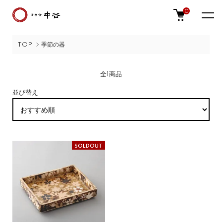
0
TOP
季節の器
全1商品
並び替え
SOLDOUT