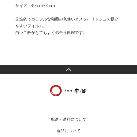
サイズ：Φ7cm×4cm
先進的でカラフルな釉薬の色使いとスタイリッシュで扱い
やすいフォルム。
白いご飯がとてもよく似合う飯碗です。
配送・送料について
返品について