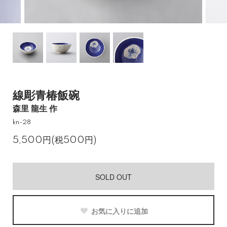
線彫青椿飯碗
森里 龍生 作
kn-28
5,500円(税500円)
SOLD OUT
お気に入りに追加