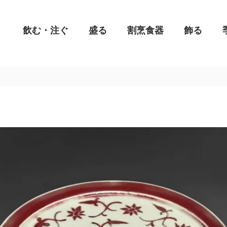
飲む・注ぐ
盛る
割烹食器
飾る