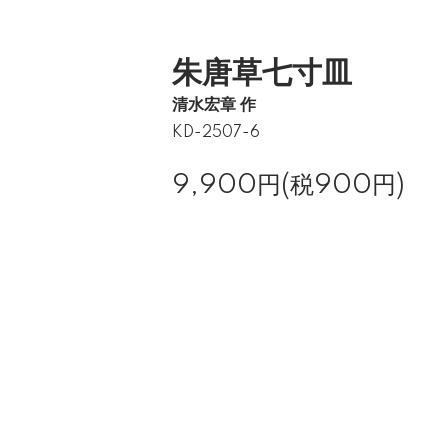
朱唐草七寸皿
清水宏章 作
KD-2507-6
9,900円(税900円)